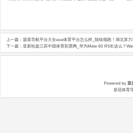
上一篇：
菠菜导航平台大全aoa体育平台怎么样_陆续领跑！湖北算力
下一篇：
亚新轮盘江苏中国体育彩票网_华为Mate 60 RS长这么？Wa
Powered by
亚
皇冠体育