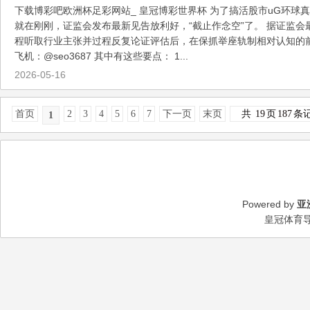
下载博彩吧欧洲杯足彩网站_ 皇冠博彩世界杯 为了搞活股市uG环球
就在刚刚，证监会发布最新见告放利好，“截止作念空”了。 据证监
程听取行业主张并过程反复论证评估后，在保抓举座轨制相对认知的
飞机：@seo3687 其中有这些要点： 1...
2026-05-16
首页
2
3
4
5
6
7
下一页
末页
共
19
页
187
条
1
Powered by
亚
皇冠体育