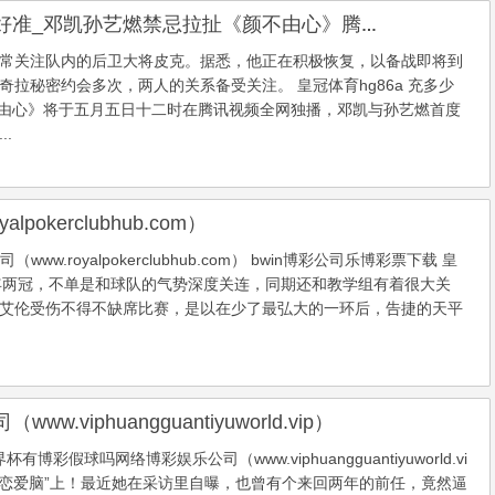
充多少送多少博彩博彩公司比分开的好准_邓凯孙艺燃禁忌拉扯《颜不由心》腾讯独播，陈哲远张婧仪《梦花廷》定档，你更期待哪部？
们非常关注队内的后卫大将皮克。据悉，他正在积极恢复，以备战即将到
拉秘密约会多次，两人的关系备受关注。 皇冠体育hg86a 充多少
不由心》将于五月五日十二时在腾讯视频全网独播，邓凯与孙艺燃首度
.
okerclubhub.com）
.royalpokerclubhub.com） bwin博彩公司乐博彩票下载 皇
朝三年两冠，不单是和球队的气势深度关连，同期还和教学组有着很大关
艾伦受伤不得不缺席比赛，是以在少了最弘大的一环后，告捷的天平
iphuangguantiyuworld.vip）
博彩假球吗网络博彩娱乐公司（www.viphuangguantiyuworld.vi
在“恋爱脑”上！最近她在采访里自曝，也曾有个来回两年的前任，竟然逼