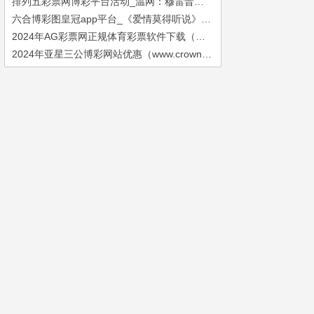
排列五彩票网博彩平台活动_温网：穆雷晋级男单次轮
六合博彩图皇冠app平台_《爱情莫得听说》千金爬上何韩床，展翘嫁蔡德璋，孤烟原形
2024年AG彩票网正规体育彩票软件下载（www.viphuangguantiy
2024年亚星三公博彩网站优惠（www.crowncitybetzonehome