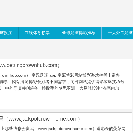
球投注
在线体育彩票
全球足球博彩推荐
十大外围足球
ttingcrownhub.com）
gcrownhub.com） 皇冠足球 app 皇冠博彩网站博彩游戏种类丰富多
赛事，网站满足博彩爱好者不同需求，同时网站提供博彩攻略技巧分
：中外导演共创筹备 | 摔跤手的梦思亚洲十大足球投注 “在塞内加
jackpotcrownhome.com）
些博彩会赢吗（www.jackpotcrownhome.com）送彩金的菠菜网