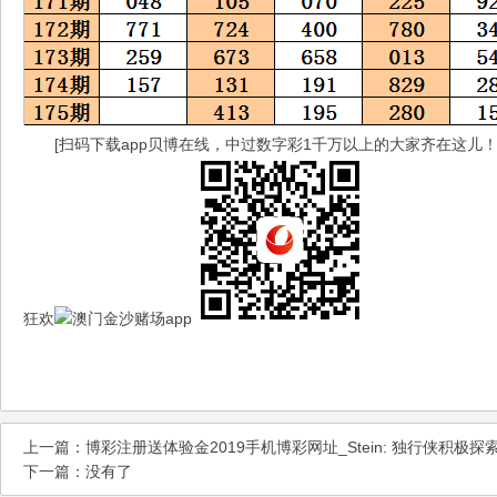
[扫码下载app贝博在线，中过数字彩1千万以上的大家齐在这儿！
狂欢
上一篇：
博彩注册送体验金2019手机博彩网址_Stein: 独行侠积极
下一篇：没有了