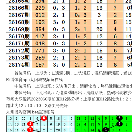
首位号码：上期为：1,遗漏5期，走势活跃，温码清醒活跃，近10
欧博体育app太阳城视频黄在线
中位号码：上期出现：5,访佛开出，清醒较热，热码近期出现较少
末位号码：上期出现：7,遗漏3期再出，清醒活跃，热码出现较少
范闲大乐透第2023066期前区012路分析：上期前区012路比为1：
路比为12：13：10，2路奖号走冷。
九州博彩官网 bet
皇冠账号