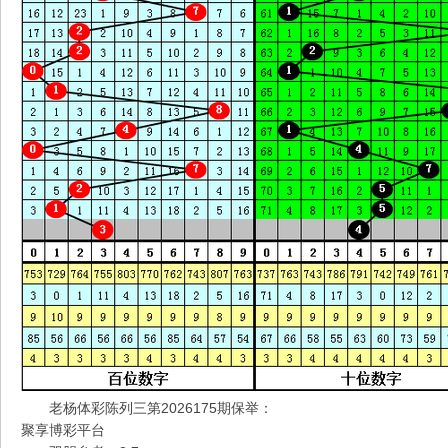
老杨体彩陈列三第2026175期保举：
聚享博彩平台