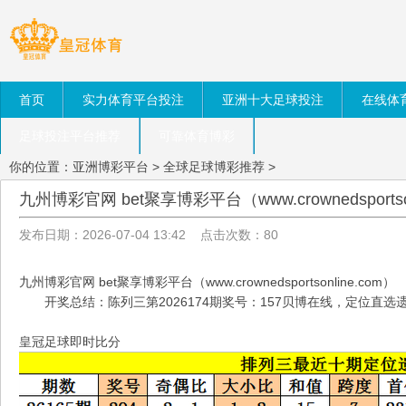
首页
实力体育平台投注
亚洲十大足球投注
在线体
足球投注平台推荐
可靠体育博彩
你的位置：
亚洲博彩平台
>
全球足球博彩推荐
>
九州博彩官网 bet聚享博彩平台（www.crownedsportson
发布日期：2026-07-04 13:42 点击次数：80
九州博彩官网 bet聚享博彩平台（www.crownedsportsonline.com）
开奖总结：陈列三第2026174期奖号：157贝博在线，定位直选遗
皇冠足球即时比分