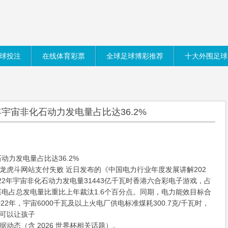
球投注
在线体育彩票
全球足球博彩推荐
十大外围足球
宇宙非化石动力发电量占比达36.2%
动力发电量占比达36.2%
龙虎斗网站支付失败 近日发布的《中国电力行业年度发展讲解202
22年宇宙非化石动力发电量31443亿千瓦时香港六合彩电子游戏，占
，煤电占总发电量比重比上年裁汰1.6个百分点。同期，电力能效目标合
2年，宇宙6000千瓦及以上火电厂供电标准煤耗300.7克/千瓦时，
备可以让孩子
动态（含 2026 世界杯相关话题）。