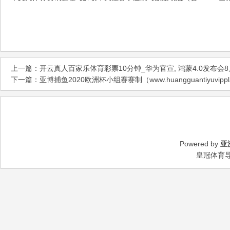
上一篇：
开云真人百家乐体育彩票10分钟_华为官宣, 鸿蒙4.0发布会8
下一篇：
亚博捕鱼2020欧洲杯小组赛赛制（www.huangguantiyuvippla
Powered by
亚
皇冠体育