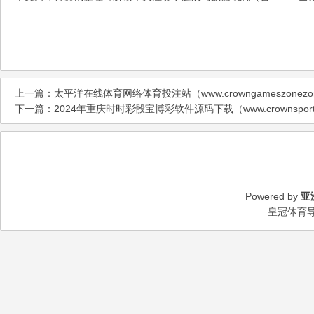
上一篇：
太平洋在线体育网络体育投注站（www.crowngameszonezon
下一篇：
2024年重庆时时彩骰宝博彩软件源码下载（www.crownsportsbet
Powered by
亚
皇冠体育