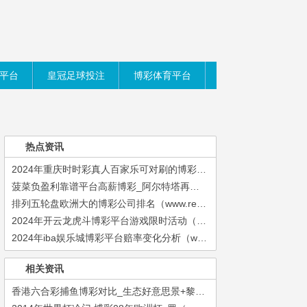
平台
皇冠足球投注
博彩体育平台
热点资讯
2024年重庆时时彩真人百家乐可对刷的博彩（www.crownbingoszon
菠菜负盈利靠谱平台高薪博彩_阿尔特塔再温雅凯塞多，他可能是赖斯替代者，但引进难度
排列五轮盘欧洲大的博彩公司排名（www.regalsportsline.com）
2024年开云龙虎斗博彩平台游戏限时活动（www.crowncasinozone
2024年iba娱乐城博彩平台赔率变化分析（www.crownwin888.co
相关资讯
香港六合彩捕鱼博彩对比_生态好意思景+黎族性格 探寻昌江王下乡蝶变密码