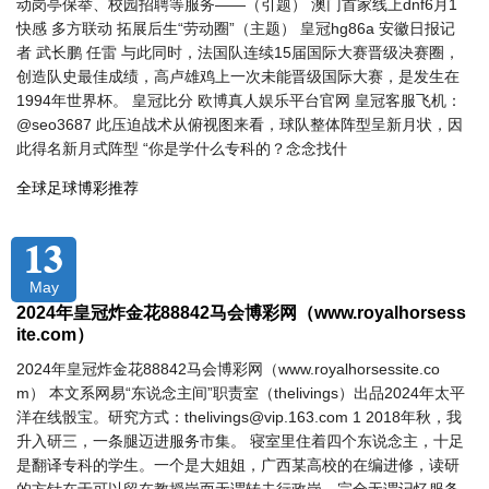
动岗亭保举、校园招聘等服务——（引题） 澳门首家线上dnf6月1
快感 多方联动 拓展后生“劳动圈”（主题） 皇冠hg86a 安徽日报记
者 武长鹏 任雷 与此同时，法国队连续15届国际大赛晋级决赛圈，
创造队史最佳成绩，高卢雄鸡上一次未能晋级国际大赛，是发生在
1994年世界杯。 皇冠比分 欧博真人娱乐平台官网 皇冠客服飞机：
@seo3687 此压迫战术从俯视图来看，球队整体阵型呈新月状，因
此得名新月式阵型 “你是学什么专科的？念念找什
全球足球博彩推荐
13
May
2024年皇冠炸金花88842马会博彩网（www.royalhorsess
ite.com）
2024年皇冠炸金花88842马会博彩网（www.royalhorsessite.co
m） 本文系网易“东说念主间”职责室（thelivings）出品2024年太平
洋在线骰宝。研究方式：
thelivings@vip.163.com
1 2018年秋，我
升入研三，一条腿迈进服务市集。 寝室里住着四个东说念主，十足
是翻译专科的学生。一个是大姐姐，广西某高校的在编进修，读研