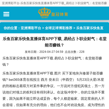
亚洲博彩平台-乐鱼百家乐快鱼直播体育APP下载_易经占卜职业财气：名堂能否赚
钱？
你的位置：
亚洲博彩平台
>
全球足球博彩推荐
> 乐鱼百家乐快鱼直
乐鱼百家乐快鱼直播体育APP下载_易经占卜职业财气：名堂
播体育APP下载_易经占卜职业财气：名堂能否赚钱？
能否赚钱？
发布日期：2024-04-27 04:59 点击次数：228
乐鱼百家乐快鱼直播体育APP下载 易经占卜职业财气：名堂能否赚
钱？
乐鱼百家乐快鱼直播体育APP下载 图片 买下某地块兴修屋子能否赚
钱? bet365体育在线投注 酉月 癸未日（申酉空） 5月23日火星/木星
的刑相标志着双方对某件事的争议。一方说对方侵犯其领土，另一方
说他们对领土的权利没有得到承认。在这场冲突中，你的立场并不重
要，因为如果不能立即达成妥协，每个人都是输家。固定星座的人不
会退缩，但如果有充分的理由，他们也不会对劝说免疫。成为理性的