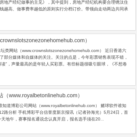
房地产经纪做事的主见》，其中提到，房地产经纪机构要合理镌汰住
钱越高、做事费率越低的原则实行分档订价。带领由走动两边共同承
lotszonezonehomehub.com）
（www.crownslotszonezonehomehub.com） 近日香港六
了部分媒体和自媒体的关注。关注的点是，今年彩票销售表现不错，
解读”，声量最高的是年轻人买彩票。有些标题很吸引眼球，《不想卷
royalbetonlinehub.com）
公司谁知道博彩公司网站（www.royalbetonlinehub.com） 赌球软件谁知
码012路分析 手机博彩平台信誉度新京报讯（记者孙海光）5月24日，首
天地午，赛事报名通说念认真开启，报名选手须在20...