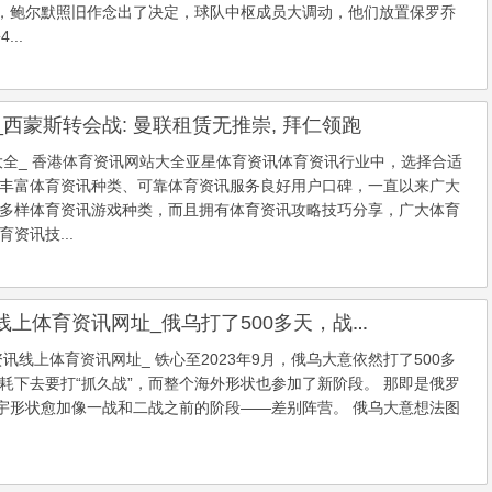
S，鲍尔默照旧作念出了决定，球队中枢成员大调动，他们放置保罗乔
..
西蒙斯转会战: 曼联租赁无推崇, 拜仁领跑
大全_ 香港体育资讯网站大全亚星体育资讯体育资讯行业中，选择合适
丰富体育资讯种类、可靠体育资讯服务良好用户口碑，一直以来广大
多样体育资讯游戏种类，而且拥有体育资讯攻略技巧分享，广大体育
资讯技...
体育资讯赚钱平台下载澳门体育资讯线上体育资讯网址_俄乌打了500多天，战局依然很明晰了，就算朝鲜提供军援，俄罗斯要了也不奇怪
线上体育资讯网址_ 铁心至2023年9月，俄乌大意依然打了500多
耗下去要打“抓久战”，而整个海外形状也参加了新阶段。 那即是俄罗
寰宇形状愈加像一战和二战之前的阶段——差别阵营。 俄乌大意想法图