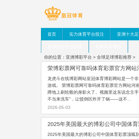
首页
实力体育平台投注
亚洲十大足
足球投注平台推荐
可靠体育博彩
你的位置：
亚洲博彩平台
>
全球足球博彩推荐
>
荣博彩票网可靠吗体育彩票官方网站河南（
龙虎斗在线博彩网站皇冠体育博彩网站是一个非
游戏。 荣博彩票网可靠吗体育彩票官方网站河南（
蹲地上刷轮毂的身影火了。视频里这东说念主手
不当来洗车”，让驳倒区炸开了锅——这不...
2026-05-03
2025年美国最大的博彩公司中国体育彩票顶呱刮（www.