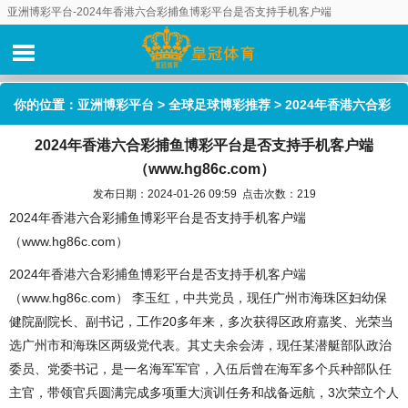
亚洲博彩平台-2024年香港六合彩捕鱼博彩平台是否支持手机客户端
（www.hg86c.com）
你的位置：
亚洲博彩平台
>
全球足球博彩推荐
> 2024年香港六合彩
2024年香港六合彩捕鱼博彩平台是否支持手机客户端
捕鱼博彩平台是否支持手机客户端（www.hg86c.com）
（www.hg86c.com）
发布日期：2024-01-26 09:59 点击次数：219
2024年香港六合彩捕鱼博彩平台是否支持手机客户端
（www.hg86c.com）
2024年香港六合彩捕鱼博彩平台是否支持手机客户端
（www.hg86c.com） 李玉红，中共党员，现任广州市海珠区妇幼保
健院副院长、副书记，工作20多年来，多次获得区政府嘉奖、光荣当
选广州市和海珠区两级党代表。其丈夫余会涛，现任某潜艇部队政治
委员、党委书记，是一名海军军官，入伍后曾在海军多个兵种部队任
主官，带领官兵圆满完成多项重大演训任务和战备远航，3次荣立个人