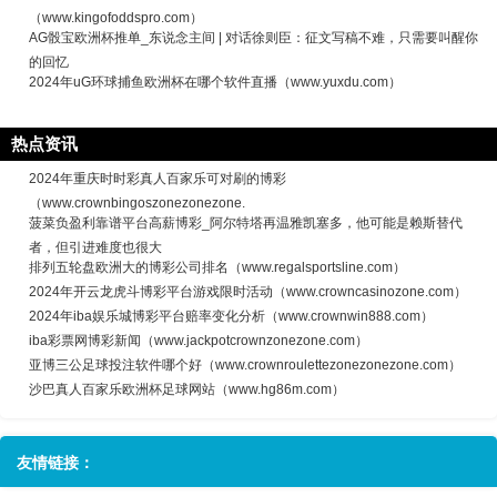
（www.kingofoddspro.com）
AG骰宝欧洲杯推单_东说念主间 | 对话徐则臣：征文写稿不难，只需要叫醒你
的回忆
2024年uG环球捕鱼欧洲杯在哪个软件直播（www.yuxdu.com）
热点资讯
2024年重庆时时彩真人百家乐可对刷的博彩
（www.crownbingoszonezonezone.
菠菜负盈利靠谱平台高薪博彩_阿尔特塔再温雅凯塞多，他可能是赖斯替代
者，但引进难度也很大
排列五轮盘欧洲大的博彩公司排名（www.regalsportsline.com）
2024年开云龙虎斗博彩平台游戏限时活动（www.crowncasinozone.com）
2024年iba娱乐城博彩平台赔率变化分析（www.crownwin888.com）
iba彩票网博彩新闻（www.jackpotcrownzonezone.com）
亚博三公足球投注软件哪个好（www.crownroulettezonezonezone.com）
沙巴真人百家乐欧洲杯足球网站（www.hg86m.com）
友情链接：