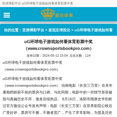
亚洲博彩平台-uG环球电子游戏如何看体育彩票中奖
（www.crownsportsbookpro.com）
你的位置：
亚洲博彩平台
>
皇冠足球投注
> uG环球电子游戏如何看
uG环球电子游戏如何看体育彩票中奖
体育彩票中奖（www.crownsportsbookpro.com）
（www.crownsportsbookpro.com）
发布日期：2024-05-12 15:04 点击次数：124
uG环球电子游戏如何看体育彩票中奖
（www.crownsportsbookpro.com）
uG环球电子游戏如何看体育彩票中奖
（www.crownsportsbookpro.com） 动画电影《长安三万里》在本年
暑期档斩获不俗的票房与口碑。与此同期，电影中的一些情节形容被
指与真确历史不符，激发后续热议。 8月16日，洛阳市隋唐史学剖析
过官方微信公众号发布声明：电影《长安三万里》在世界影院公映后
广受好评，票房可不雅，不雅者宽广，产生了常常影响，为普及历史