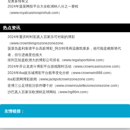
尼奥多情有义
2024年菠菜网投平台大全欧洲杯八分之一赛程
（www.royalcasinosprohub.com）
热点资讯
2024年重庆时时彩真人百家乐可对刷的博彩
（www.crownbingoszonezonezone.
菠菜负盈利靠谱平台高薪博彩_阿尔特塔再温雅凯塞多，他可能是赖斯替代
者，但引进难度也很大
排列五轮盘欧洲大的博彩公司排名（www.regalsportsline.com）
2024年开云龙虎斗博彩平台游戏限时活动（www.crowncasinozone.com）
2024年iba娱乐城博彩平台赔率变化分析（www.crownwin888.com）
iba彩票网博彩新闻（www.jackpotcrownzonezone.com）
亚博三公足球投注软件哪个好（www.crownroulettezonezonezone.com）
沙巴真人百家乐欧洲杯足球网站（www.hg86m.com）
友情链接：