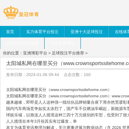
首页
实力体育平台投注
亚洲十大足球投注
在线体
足球投注平台推荐
可靠体育博彩
你的位置：
亚洲博彩平台
>
足球投注平台推荐
>
太阳城私网在哪里买分（www.crownsportssitehome.
发布日期：2024-01-06 09:44 点击次数：160
太阳城私网在哪里买分（www.crownsportssitehome.com）
太阳城私网在哪里买分（www.crownsportssitehome.com）www.cro
越来越难，即即是人人这种强一线结伙品牌销量合座下滑亦然荒谬彰
国内汽车商场竞争如实太浓烈了，国产车不仅燃油车崛起，新能源车
球娱乐城，以致连人人揽境这种三四十万元级别的车型，也受到了很大
人人揽境在本年3月份其实有过爆发，单
本文为体育资讯整理与解读，关注赛事进展与数据动态（含 2026 世