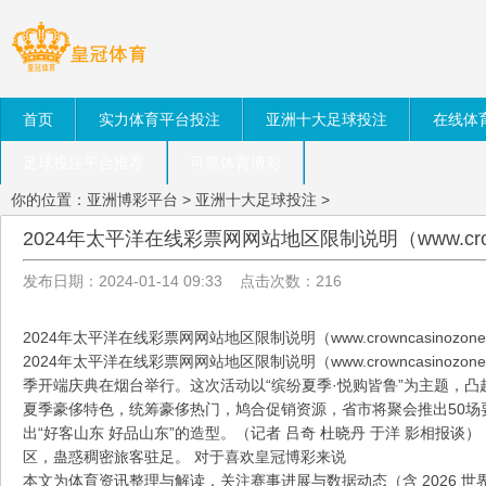
首页
实力体育平台投注
亚洲十大足球投注
在线体
足球投注平台推荐
可靠体育博彩
你的位置：
亚洲博彩平台
>
亚洲十大足球投注
>
2024年太平洋在线彩票网网站地区限制说明（www.crownc
发布日期：2024-01-14 09:33 点击次数：216
2024年太平洋在线彩票网网站地区限制说明（www.crowncasinozoneh
2024年太平洋在线彩票网网站地区限制说明（www.crowncasinozone
季开端庆典在烟台举行。这次活动以“缤纷夏季·悦购皆鲁”为主题，
夏季豪侈特色，统筹豪侈热门，鸠合促销资源，省市将聚会推出50场
出“好客山东 好品山东”的造型。（记者 吕奇 杜晓丹 于洋 影相报谈
区，蛊惑稠密旅客驻足。 对于喜欢皇冠博彩来说
本文为体育资讯整理与解读，关注赛事进展与数据动态（含 2026 世