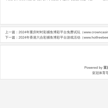
上一篇：
2024年重庆时时彩捕鱼博彩平台免费试玩（www.crowncasino3
下一篇：
2024年香港六合彩捕鱼博彩平台游戏活动（www.hotfreebee
Powered by
亚
皇冠体育