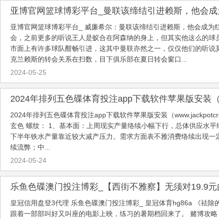
亚博官网篮球博彩平台_ 威廉希尔：曼联该缔结引进赖斯，他会成为
会，之前更多的听说王人是蚁合在阿森纳的身上，但其实他这么的球
市面上有许多球队酣畅引进，这其中曼联亦然之一，仅仅他们的听说
克兰赖斯的转会关系在扫数，目下俱乐部在夏日转会窗口...
2024-05-25
2024年排列五色碟体育投注app下载软件苹果版安装（www.jackpotcrow
玄色 螺纹： 1、基本面：上周现实产量络续小幅下行，总体供应水
下半年铁水产量靠近较大减产压力。需求方面表不雅消费络续出现一
续流弊；中...
2024-05-24
乐鱼色碟澳门投注博彩_【西街不雅察】无须对19.9
皇冠信用盘登3代理 乐鱼色碟澳门投注博彩_ 皇冠体育hg86a 《
跟着一部部叫好又叫座的电影上映，练习的暑期档回来了。 赌博攻略