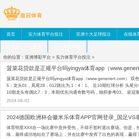
首页
实力体育平台投注
亚洲十大足球投注
在线体
足球投注平台推荐
可靠体育博彩
你的位置：
亚洲博彩平台
>
实力体育平台投注
>
菠菜花贷款是正规平台吗yingya体育app（www.generie
菠菜花贷款是正规平台吗yingya体育app（www.generiert.com）
5；龙头01，凤尾28，012路比为,1：4：1。 近10期红球分析 头尾
10期龙头奇偶比7：3，本期优先沟通奇数号码，独胆参考03。 皇冠客服飞机
2024-06-02
体育明星XXX在一场比赛中意外受伤，不得不暂时退出赛场。但是，
练，最终成功地站在了赛场上，并在比赛中发挥了出色的表现，赢得了