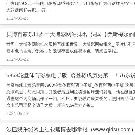
们发现19.9元一张的电影票却\"祛除\"了。\"电影票价为何这样贵\"\
大的盘问和共识。 疫...
2024-05-23
贝博百家乐世界十大博彩网站排名_法国【伊斯梅尔的
世界十大博彩网站排名贝博百家乐世界十大博彩网站排名_ 图片排列三
盘本色均由用户发布，如发现存害或侵权本色，请点击举报。...
2024-05-22
美高梅线上娱乐官网6868轮盘体育彩票电子版_体育彩票电子版 这
愈演愈烈，与此同期，开发者后卫利拉德也被球迷们发现，他在酬酢
通盘这个词商场乱作了一团。不外，要说球迷最关爱的，照旧哈登和7
念主总司理是个骗子之后，就连NBA官方齐被...
2024-05-19
沙巴娱乐城网上红包赌博去哪举报（www.qidsu.com