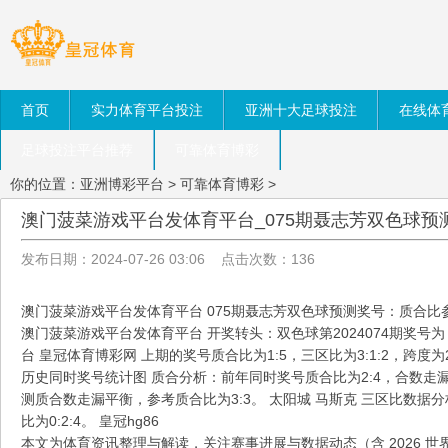
首页
实力体育平台投注
亚洲十大足球投注
在线体
足球投注平台推荐
可靠体育博彩
你的位置：
亚洲博彩平台
>
可靠体育博彩
>
澳门菠菜游戏平台发体育平台_075期聂志芳双色球预
发布日期：2024-07-26 03:06 点击次数：136
澳门菠菜游戏平台发体育平台 075期聂志芳双色球预测奖号：质合比
澳门菠菜游戏平台发体育平台 开奖转头：双色球第2024074期奖号为：07
台 皇冠体育博彩网 上期的奖号质合比为1:5，三区比为3:1:2，跨度
历史同时奖号统计图 质合分析：前年同时奖号质合比为2:4，合数
测质合数走漏平衡，参考质合比为3:3。 太阳城 马斯克 三区比数据分析
比为0:2:4。 皇冠hg86
本文为体育资讯整理与解读，关注赛事进展与数据动态（含 2026 世