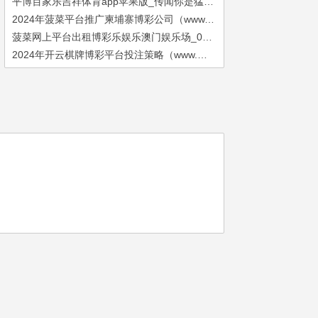
平博百家乐吉祥体育app苹果版_传闻你是猛龙非卖品？斯科蒂-巴恩斯测验中恣意打铁
2024年菠菜平台推广柬埔寨博彩公司（www.crownpokersitezon
菠菜网上平台出租博彩乐娱乐澳门娱乐场_061期赵捷双色球预测奖号：跨度和值参考
2024年开云棋牌博彩平台投注策略（www.majesticsportszone