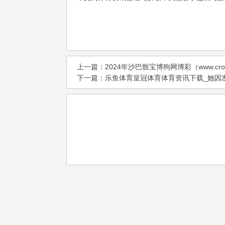
上一篇：
2024年沙巴骰宝博狗网博彩（www.crowng
下一篇：
乐鱼体育皇冠体育体育资讯下载_她因发