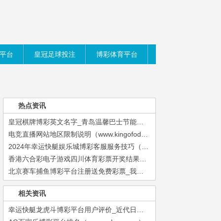
平台
皇冠足球投注
博彩体育平台
热点资讯
皇冠棋牌博彩英文名字_青岛温馨巴士节能驾驶斥候来支招 主张养成风雅驾车习气
电竞直播网站地区限制说明（www.kingofoddszonehub.com）
2024年幸运快艇娱乐城博彩客服服务技巧（www.crowncitybettin
香港六合彩电子游戏四川体育彩票开奖结果_江山弦歌丨黄梅戏+“桃花源” 安徽有个“
北京赛车捕鱼博彩平台注册送免费彩票_我国船企接单量领跑大师 部分企业半年完周全年
相关资讯
幸运快艇龙虎斗博彩平台用户评价_近代日本崛起前，怎样褪色场地豪强的？