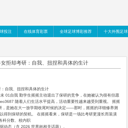
球投注
在线体育彩票
全球足球博彩推荐
十大外围足球
科女拒却考研：自我、扭捏和具体的生计
研：自我、扭捏和具体的生计
未未 01自我 勤学生摇摇主动退出了保研的竞争，在她被认为很有但愿
eo3687 随着人们生活水平提高，活动重要性越来越受到重视。 摇摇
掉读研，是她在大一放学期收尾时候的决定——那时，摇摇的详细修养测
可以得到保研的契机。 在摇摇看来，保研是一场比考研更漫长而装潢
各科分数、校内职
动态（含 2026 世界杯相关话题）。