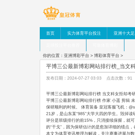
首页
实力体育平台投注
亚洲十大足
足球投注平台推荐
可靠体育博彩
你的位置：
亚洲博彩平台
>
博彩体育平台
>
平博三公最新博彩网站排行榜_当文
发布日期：2024-07-27 03:03 点击次数：91
平博三公最新博彩网站排行榜 当文科女拒却考
平博三公最新博彩网站排行榜 作家 小遥 剪辑 
保研顺利的时候。 体育装备 皇冠客服飞机：@s
21岁，是山东某“985”大学大四的学生。毁
评分是班级排行的前15%，只消接续保握，就
的“干戈”，因为保研估计的是愈加详细的绩点，
本文为体育资讯整理与解读，关注赛事进展与数据