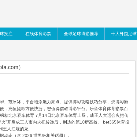
球投注
在线体育彩票
全球足球博彩推荐
十大外围足球
a.com）
华、范冰冰，平台增添魅力亮点。提供博彩攻略技巧分享，您博彩游
便，充值提款方便快捷，您值得信赖博彩平台。乐鱼体育体育彩票百
闻记者柴枫桔北京赛车体育 7月14日北京赛车体育上昼，成王人大运会火把传
”开启成王人市内火把传递后，到达的第10所高校。 bet365休育投
来到王人江堰的龙
动态（含 2026 世界杯相关话题）。