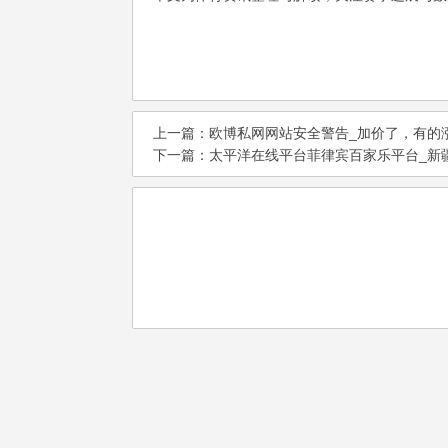
上一篇：
欧博私网网站安全警告_加价了，有的
下一篇：
太平洋在线平台菲律宾百家乐平台_新疆