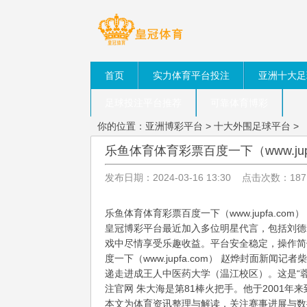
首页
实力体育平台投注
亚洲十大足
足球投注平台推荐
可靠体育博彩
你的位置：
亚洲博彩平台
>
十大外围足球平台
>
乐鱼体育体育彩票百度一下（www.jupf
发布日期：2024-03-16 13:30 点击次数：187
乐鱼体育体育彩票百度一下（www.jupfa.com）
皇冠博彩平台最近加入多位明星代言，包括刘德
戏中尽情享受乐趣收益。平台安全稳定，操作简
度一下（www.jupfa.com） 赵烨封面新
递走进成王人中医药大学（温江校区）。这是“蓉火
注官网 朱大海是第81棒火把手。他于2001年
本文为体育资讯整理与解读，关注赛事进展与数据